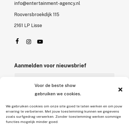
info@entertainment-agency.nl
Rooversbroekdijk 115
2161 LP Lisse
Aanmelden voor nieuwsbrief
Voor de beste show
gebruiken we cookies.
We gebruiken cookies om onze site goed te laten werken en om jouw
ervaring te verbeteren. Met jouw toestemming kunnen we gegevens
zoals surfgedrag verwerken. Zonder toestemming werken sommige
Alle rechten voorbehouden © 2026 Entertainment Agency B.V.
functies mogelijk minder goed.
Alle genoemde prijzen zijn onder voorbehoud van tussentijdse