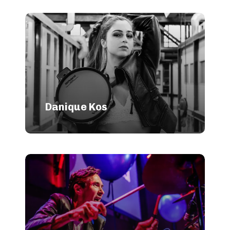
Danique Kos