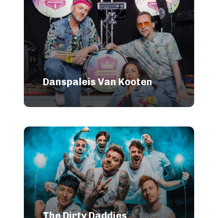
Danspaleis Van Kooten
The Dirty Daddies