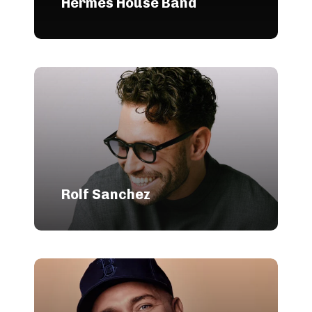
Hermes House Band
Rolf Sanchez