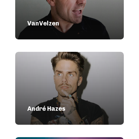
VanVelzen
André Hazes