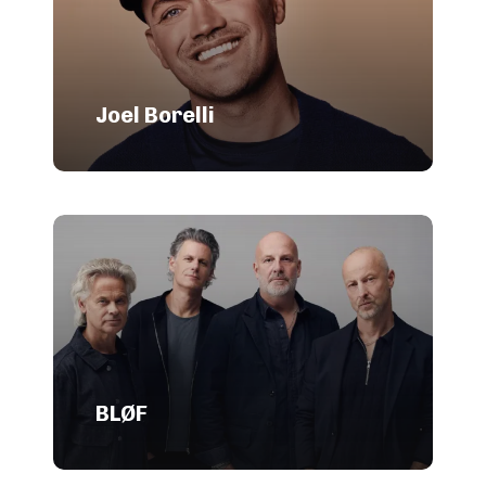
Joel Borelli
BLØF