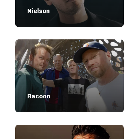
Nielson
Racoon