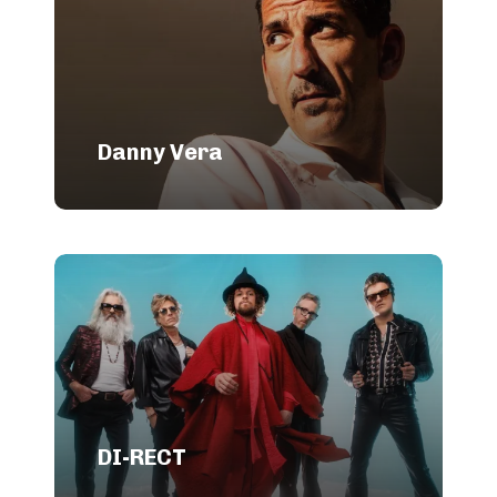
Danny Vera
DI-RECT