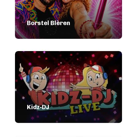
Borstel Blèren
Kidz-DJ