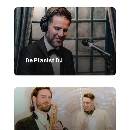
De Pianist DJ