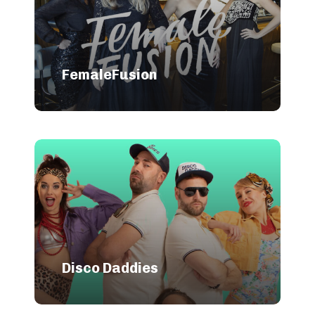
FemaleFusion
Disco Daddies