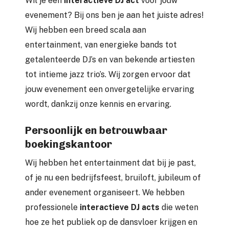
Wil je een
interactieve DJ act
voor jouw
evenement? Bij ons ben je aan het juiste adres!
Wij hebben een breed scala aan
entertainment, van energieke bands tot
getalenteerde DJ’s en van bekende artiesten
tot intieme jazz trio’s. Wij zorgen ervoor dat
jouw evenement een onvergetelijke ervaring
wordt, dankzij onze kennis en ervaring.
Persoonlijk en betrouwbaar
boekingskantoor
Wij hebben het entertainment dat bij je past,
of je nu een bedrijfsfeest, bruiloft, jubileum of
ander evenement organiseert. We hebben
professionele
interactieve DJ acts
die weten
hoe ze het publiek op de dansvloer krijgen en