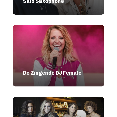
Salo Saxophone
De Zingende DJ Female