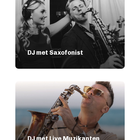
DJ met Saxofonist
DJ met Live Muzikanten