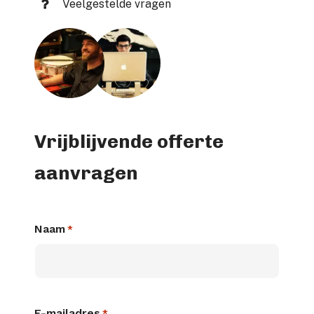
Veelgestelde vragen
Vrijblijvende offerte
aanvragen
Naam
*
E-mailadres
*