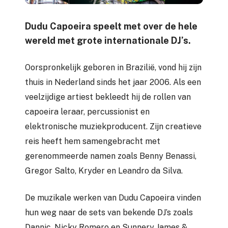
Dudu Capoeira speelt met over de hele
wereld met grote internationale DJ’s.
Oorspronkelijk geboren in Brazilië, vond hij zijn
thuis in Nederland sinds het jaar 2006. Als een
veelzijdige artiest bekleedt hij de rollen van
capoeira leraar, percussionist en
elektronische muziekproducent. Zijn creatieve
reis heeft hem samengebracht met
gerenommeerde namen zoals Benny Benassi,
Gregor Salto, Kryder en Leandro da Silva.
De muzikale werken van Dudu Capoeira vinden
hun weg naar de sets van bekende DJ’s zoals
Dannic, Nicky Romero en Sunnery James &