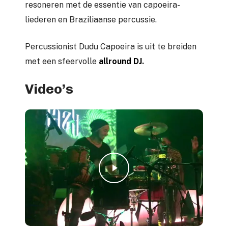
resoneren met de essentie van capoeira-
liederen en Braziliaanse percussie.
Percussionist Dudu Capoeira is uit te breiden
met een sfeervolle
allround DJ
.
Video’s
Play Video
Play Video