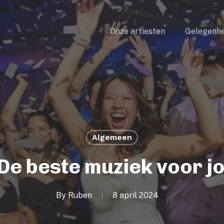
Onze artiesten
Gelegenhe
Algemeen
: De beste muziek voor 
By
Ruben
8 april 2024