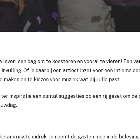
llie leven, een dag om te koesteren en vooral te vieren! Een 
 invulling. Of je daarbij een artiest inzet voor een intieme c
te maken en te kiezen voor muziek wat bij jullie past.
j ter inspiratie een aantal suggesties op een rij gezet om d
rouwdag.
belangrijkste indruk. Je neemt de gasten mee in de beleving v