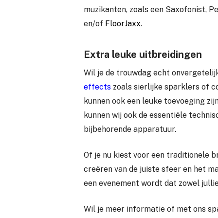
muzikanten, zoals een Saxofonist, Pe
en/of
FloorJaxx
.
Extra leuke uitbreidingen
Wil je de trouwdag echt onvergeteli
effects
zoals sierlijke sparklers of 
kunnen ook een leuke toevoeging zij
kunnen wij ook de essentiële technis
bijbehorende apparatuur.
Of je nu kiest voor een traditionele br
creëren van de juiste sfeer en het ma
een evenement wordt dat zowel jullie
Wil je meer informatie of met ons sp