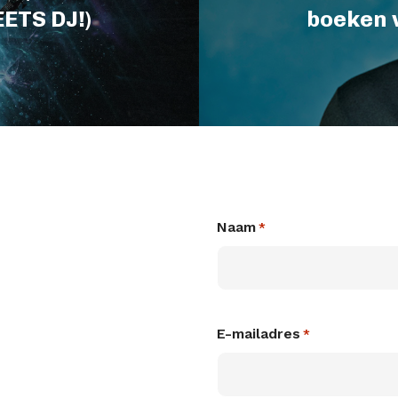
ETS DJ!)
boeken 
Naam
*
E-mailadres
*