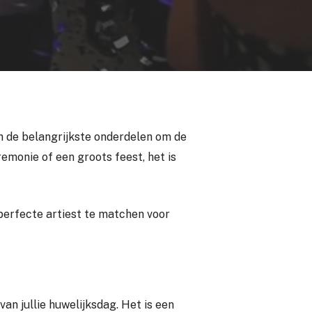
van de belangrijkste onderdelen om de
eremonie of een groots feest, het is
e perfecte artiest te matchen voor
an jullie huwelijksdag. Het is een