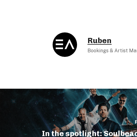
Ruben
Bookings & Artist M
In the spotlight: Soulbe