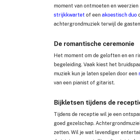
moment van ontmoeten en weerzien en 
strijkkwartet
of een
akoestisch duo
o
achtergrondmuziek terwijl de gasten
De romantische ceremonie
Het moment om de geloften en en rin
begeleiding. Vaak kiest het bruidspa
muziek kun je laten spelen door een
van een pianist of gitarist.
Bijkletsen tijdens de recepti
Tijdens de receptie wil je een ontsp
goed gezelschap. Achtergrondmuzie
zetten. Wil je wat levendiger entert