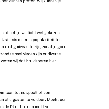
lkaar kunnen praten. Wij kunnen je
en of heb je wellicht wel gekozen
ook steeds meer in populariteit toe.
n rustig niveau te zijn, zodat je goed
ond te saai vinden zijn er diverse
 weten wij dat bruidsparen hier
an toen tot nu speelt of een
n alle gasten te voldoen. Mocht een
 om de DJ uitbreiden met live