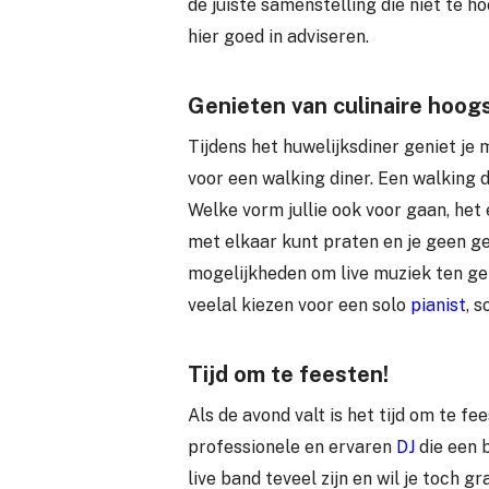
de juiste samenstelling die niet te 
hier goed in adviseren.
Genieten van culinaire hoog
Tijdens het huwelijksdiner geniet je
voor een walking diner. Een walking d
Welke vorm jullie ook voor gaan, het 
met elkaar kunt praten en je geen geh
mogelijkheden om live muziek ten geh
veelal kiezen voor een solo
pianist
, s
Tijd om te feesten!
Als de avond valt is het tijd om te f
professionele en ervaren
DJ
die een 
live band teveel zijn en wil je toch g