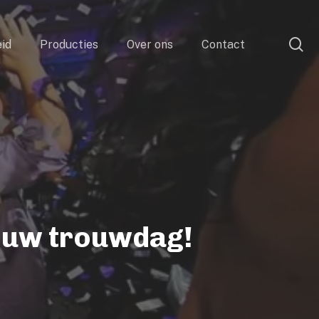
se
id
Producties
Over ons
Contact
jouw trouwdag!