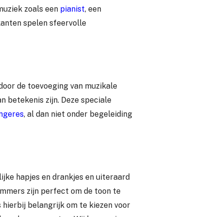
 muziek zoals een
pianist
, een
anten spelen sfeervolle
 door de toevoeging van muzikale
n betekenis zijn. Deze speciale
ngeres
, al dan niet onder begeleiding
ijke hapjes en drankjes en uiteraard
mmers zijn perfect om de toon te
 hierbij belangrijk om te kiezen voor