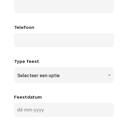
Telefoon
Type feest
Selecteer een optie
Feestdatum
DD
dash