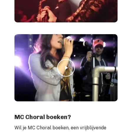
Play Video
Play Video
MC Choral boeken?
Wil je MC Choral boeken, een vrijblijvende