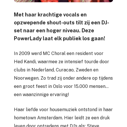
Met haar krachtige vocals en
opzwepende shout-outs tilt zij een DJ-
set naar een hoger niveau. Deze
PowerLady laat elk publiek los gaan!
In 2009 werd MC Choral een resident voor
Hed Kandi, waarmee ze intensief tourde door
clubs in Nederland, Curacao, Zweden en
Noorwegen. Zo trad zij onder andere op tijdens
een groot feest in Oslo voor 15.000 mensen…
een waanzinnige ervaring!
Haar liefde voor housemuziek ontstond in haar
hometown Amsterdam. Hier leidt ze een druk
leven door optredens met DJ’s als: Steve