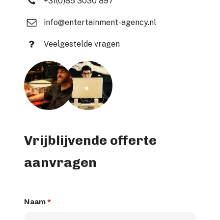
+31(0)85 3030 897
info@entertainment-agency.nl
Veelgestelde vragen
Vrijblijvende offerte
aanvragen
Naam
*