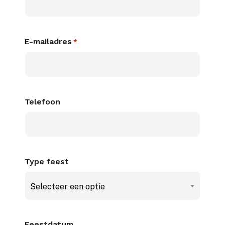
E-mailadres
*
Telefoon
Type feest
Selecteer een optie
Feestdatum