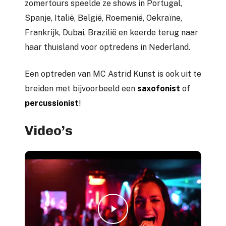
zomertours speelde ze shows in Portugal,
Spanje, Italië, België, Roemenië, Oekraïne,
Frankrijk, Dubai, Brazilië en keerde terug naar
haar thuisland voor optredens in Nederland.
Een optreden van MC Astrid Kunst is ook uit te
breiden met bijvoorbeeld een
saxofonist
of
percussionist
!
Video’s
Play Video
Play Video