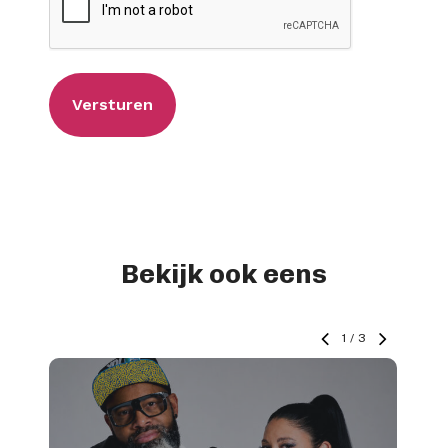
Bekijk ook eens
1
/
3