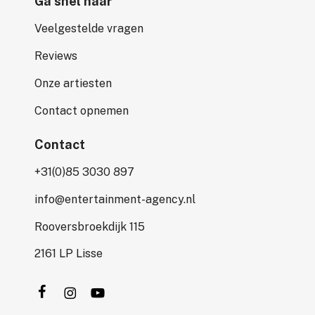
Ga snel naar
Veelgestelde vragen
Reviews
Onze artiesten
Contact opnemen
Contact
+31(0)85 3030 897
info@entertainment-agency.nl
Rooversbroekdijk 115
2161 LP Lisse