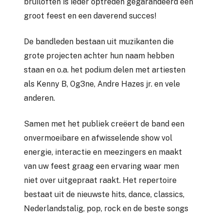
bruiloften is ieder optreden gegarandeerd een
groot feest en een daverend succes!
De bandleden bestaan uit muzikanten die
grote projecten achter hun naam hebben
staan en o.a. het podium delen met artiesten
als Kenny B, Og3ne, Andre Hazes jr. en vele
anderen.
Samen met het publiek creëert de band een
onvermoeibare en afwisselende show vol
energie, interactie en meezingers en maakt
van uw feest graag een ervaring waar men
niet over uitgepraat raakt. Het repertoire
bestaat uit de nieuwste hits, dance, classics,
Nederlandstalig, pop, rock en de beste songs