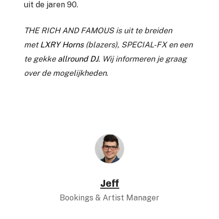
uit de jaren 90.
THE RICH AND FAMOUS is uit te breiden
met
LXRY Horns
(blazers), SPECIAL-FX en een
te gekke
allround DJ
.
Wij informeren je graag
over de mogelijkheden
.
Jeff
Bookings & Artist Manager