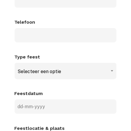
Telefoon
Type feest
Selecteer een optie
Feestdatum
DD
dash
MM
Feestlocatie & plaats