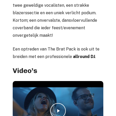
twee geweldige vocalisten, een strakke
blazerssectie en een uniek verlicht podium.
Kortom; een onvervalste, dansvloervullende
coverband die ieder feest/evenement
onvergetelijk maakt!
Een optreden van The Brat Pack is ook uit te
breiden met een professionele
allround DJ
.
Video’s
Play Video
Play Video