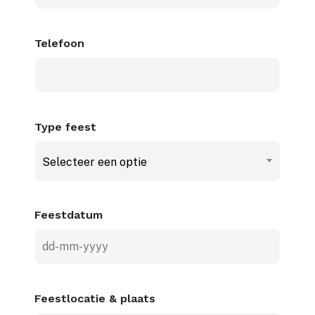
Telefoon
Type feest
Selecteer een optie
Feestdatum
DD
dash
MM
Feestlocatie & plaats