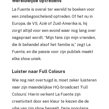
Wereldwijde optredens
La Fuente is overal ter wereld te boeken voor
een zinsbegoochelend optreden. Of het nu in
Europa, de VS, Azië of Zuid-Amerika is, hij
zorgt altijd voor een avond waar nog lang over
nagepraat wordt. “Mijn fans zijn mijn vrienden,
die ik behandel alsof het familie is,” zegt La
Fuente, en die passie voor zijn publiek maakt
elke show uniek.
Luister naar Full Colours
Wie nog niet overtuigd is, moet zeker luisteren
naar zijn maandelijkse HQ-broadcast ‘Full
Colours’. Hierin verkent La Fuente zijn
creativiteit door een kleur te kiezen die de
vibe van zijn show bepaalt. Deze populaire