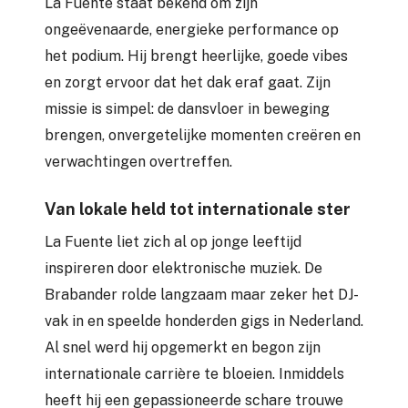
La Fuente staat bekend om zijn
ongeëvenaarde, energieke performance op
het podium. Hij brengt heerlijke, goede vibes
en zorgt ervoor dat het dak eraf gaat. Zijn
missie is simpel: de dansvloer in beweging
brengen, onvergetelijke momenten creëren en
verwachtingen overtreffen.
Van lokale held tot internationale ster
La Fuente liet zich al op jonge leeftijd
inspireren door elektronische muziek. De
Brabander rolde langzaam maar zeker het DJ-
vak in en speelde honderden gigs in Nederland.
Al snel werd hij opgemerkt en begon zijn
internationale carrière te bloeien. Inmiddels
heeft hij een gepassioneerde schare trouwe