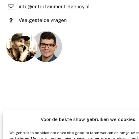
info@entertainment-agency.nl
Veelgestelde vragen
Voor de beste show gebruiken we cookies.
We gebruiken cookies om onze site goed te laten werken en om jouw er
verbeteren. Met jouw toestemming kunnen we gegevens zoals surfgedr