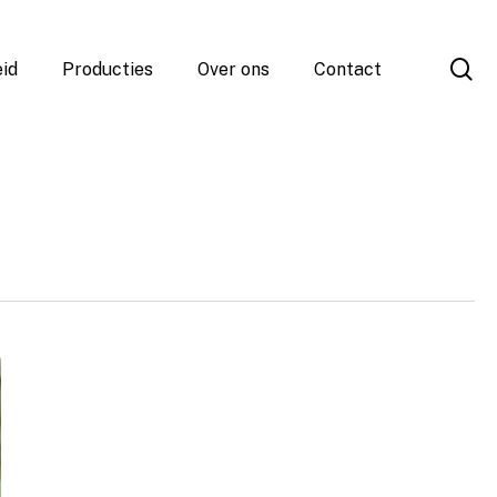
se
id
Producties
Over ons
Contact