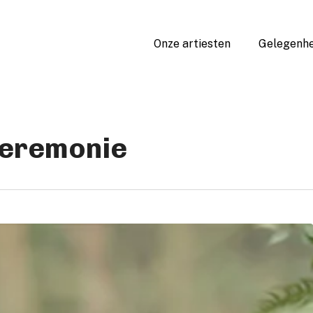
Onze artiesten
Gelegenhe
 ceremonie