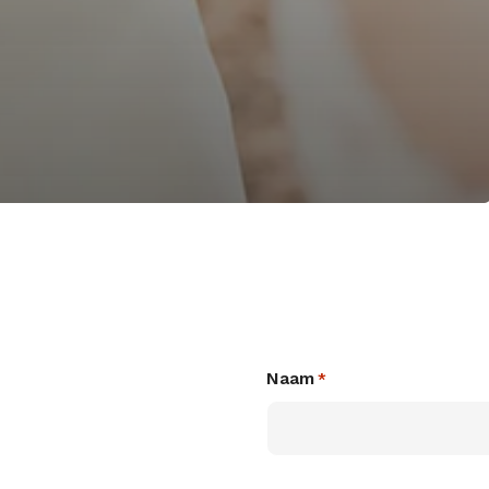
Naam
*