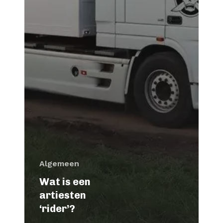
Algemeen
Wat is een
artiesten
‘rider’?