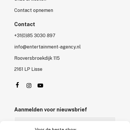
Contact opnemen
Contact
+31(0)85 3030 897
info@entertainment-agency.nl
Rooversbroekdijk 115
2161 LP Lisse
Aanmelden voor nieuwsbrief
Voor de beste show