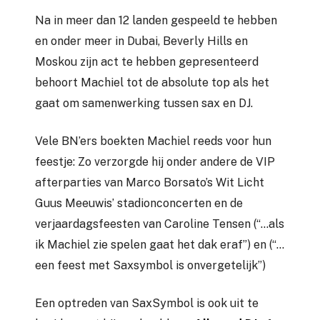
Na in meer dan 12 landen gespeeld te hebben
en onder meer in Dubai, Beverly Hills en
Moskou zijn act te hebben gepresenteerd
behoort Machiel tot de absolute top als het
gaat om samenwerking tussen sax en DJ.
Vele BN’ers boekten Machiel reeds voor hun
feestje: Zo verzorgde hij onder andere de VIP
afterparties van Marco Borsato’s Wit Licht
Guus Meeuwis’ stadionconcerten en de
verjaardagsfeesten van Caroline Tensen (“…als
ik Machiel zie spelen gaat het dak eraf”) en (“…
een feest met Saxsymbol is onvergetelijk”)
Een optreden van SaxSymbol is ook uit te