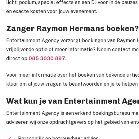
licht, podium, special effects en een DJ voor in de pauzes
en exacte kosten voor jouw evenement.
Zanger Raymon Hermans boeken?
Entertainment Agency verzorgt boekingen van Raymon 
vrijblijvende optie of meer informatie? Neem contact me
direct op
085 3030 897
.
Voor meer informatie over het boeken van bekende artie
klaar om al jouw vragen te beantwoorden en je te helpen
Wat kun je van Entertainment Ag
Entertainment Agency is een erkend boekingsbureau met 
adviseren wij onze opdrachtgevers op het gebied van ente
Persoonlijk en betrouwbaar advies