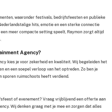
nten, waaronder festivals, bedrijfsfeesten en publieke
ederlandstalige hits, emotie en een sterke connectie
in een meer compacte setting speelt, Raymon zorgt altijd
.
ainment Agency?
kies je voor zekerheid en kwaliteit. Wij begeleiden het
en en een soepel verloop van het optreden. Zo ben je
jn sporen ruimschoots heeft verdiend.
fsfeest of evenement? Vraag vrijblijvend een offerte aan
ency. Wij denken graag met je mee en zorgen dat alles