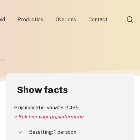
se
id
Producties
Over ons
Contact
ns
Show facts
Prijsindicatie: vanaf € 2.495,-
> Klik hier voor prijsinformatie
Bezetting: 1 persoon