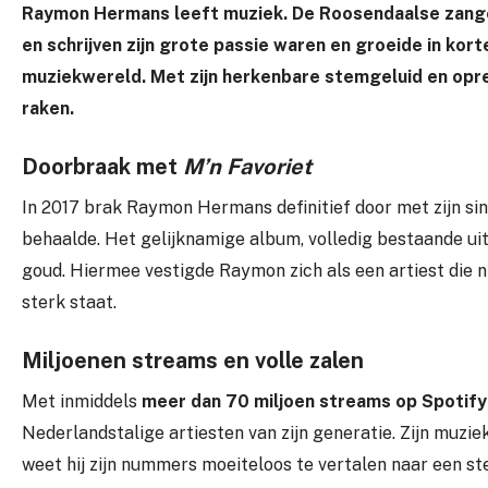
Raymon Hermans leeft muziek. De Roosendaalse zanger 
en schrijven zijn grote passie waren en groeide in kor
muziekwereld. Met zijn herkenbare stemgeluid en opr
raken.
Doorbraak met
M’n Favoriet
In 2017 brak Raymon Hermans definitief door met zijn si
behaalde. Het gelijknamige album, volledig bestaande 
goud. Hiermee vestigde Raymon zich als een artiest die ni
sterk staat.
Miljoenen streams en volle zalen
Met inmiddels
meer dan 70 miljoen streams op Spotify
Nederlandstalige artiesten van zijn generatie. Zijn muziek
weet hij zijn nummers moeiteloos te vertalen naar een s