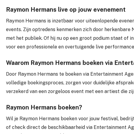
Raymon Hermans live op jouw evenement
Raymon Hermans is inzetbaar voor uiteenlopende eveneme
events. Zijn optredens kenmerken zich door herkenbare N
met het publiek. Of hij nu op een groot podium staat of 
voor een professionele en overtuigende live performance
Waarom Raymon Hermans boeken via Entert
Door Raymon Hermans te boeken via Entertainment Agency 
volledige boekingsproces, zorgen voor duidelijke afsprak
verzekerd van een zorgeloos event met een artiest die zi
Raymon Hermans boeken?
Wil je Raymon Hermans boeken voor jouw festival, bedrij
of check direct de beschikbaarheid via Entertainment Ag