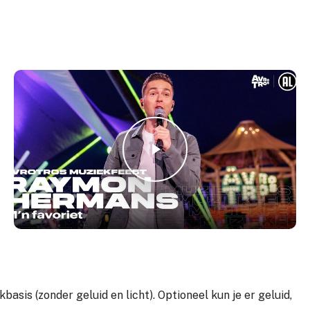
Play Video
Play Video
basis (zonder geluid en licht). Optioneel kun je er geluid,