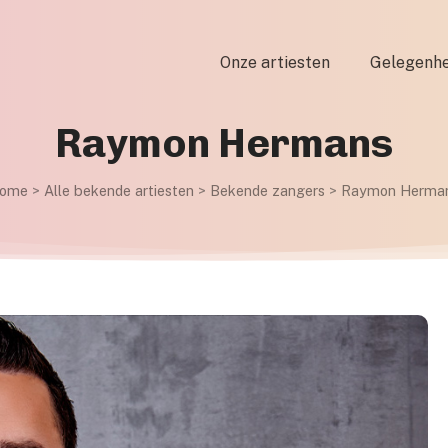
Onze artiesten
Gelegenhe
Raymon Hermans
ome
>
Alle bekende artiesten
>
Bekende zangers
>
Raymon Herma