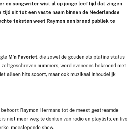
en songwriter wist al op jonge leeftijd dat zingen
te tijd uit tot een vaste naam binnen de Nederlandse
echte teksten weet Raymon een breed publiek te
ngle
M’n Favoriet
, die zowel de gouden als platina status
uit zelfgeschreven nummers, werd eveneens bekroond met
et alleen hits scoort, maar ook muzikaal inhoudelijk
behoort Raymon Hermans tot de meest gestreamde
 is niet meer weg te denken van radio en playlists, en live
terke, meeslepende show.