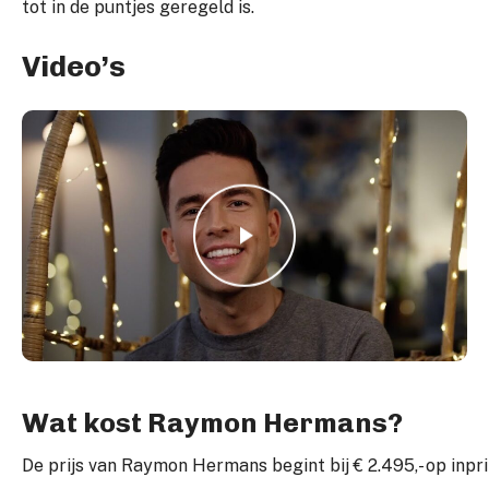
tot in de puntjes geregeld is.
Video’s
Play Video
Play Video
Wat kost Raymon Hermans?
De prijs van Raymon Hermans begint bij € 2.495,- op inprik