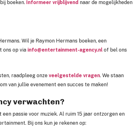
 bij boeken.
Informeer vrijblijvend
naar de mogelijkheden
Hermans. Wil je Raymon Hermans boeken, een
t ons op via
info@entertainment-agency.nl
of bel ons
sten, raadpleeg onze
veelgestelde vragen
. We staan
 om van jullie evenement een succes te maken!
ency verwachten?
een passie voor muziek. Al ruim 15 jaar ontzorgen en
rtainment. Bij ons kun je rekenen op: