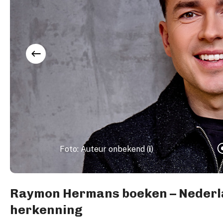
Foto: Auteur onbekend (
i
)
Raymon Hermans boeken – Nederla
herkenning