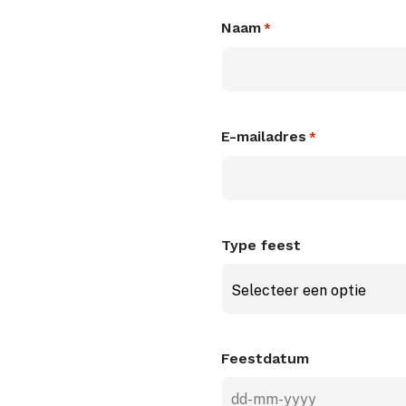
Naam
*
E-mailadres
*
Type feest
Selecteer een optie
Feestdatum