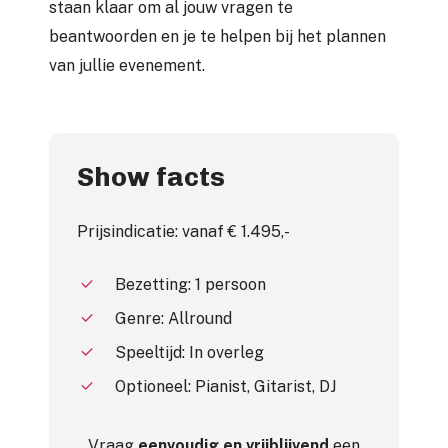
staan klaar om al jouw vragen te
beantwoorden en je te helpen bij het plannen
van jullie evenement.
Show facts
Prijsindicatie: vanaf € 1.495,-
Bezetting: 1 persoon
Genre: Allround
Speeltijd: In overleg
Optioneel: Pianist, Gitarist, DJ
Vraag
eenvoudig en vrijblijvend
een