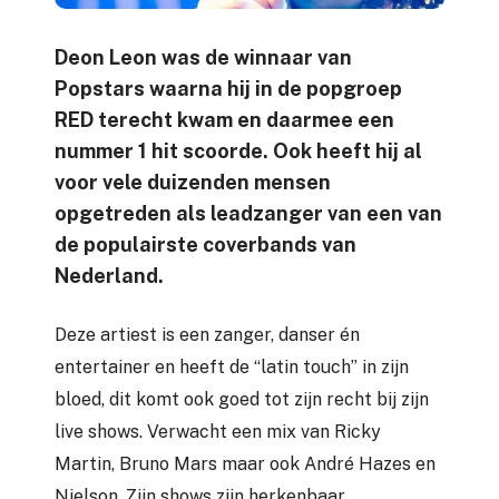
Deon Leon was de winnaar van
Popstars waarna hij in de popgroep
RED terecht kwam en daarmee een
nummer 1 hit scoorde. Ook heeft hij al
voor vele duizenden mensen
opgetreden als leadzanger van een van
de populairste coverbands van
Nederland.
Deze artiest is een zanger, danser én
entertainer en heeft de “latin touch” in zijn
bloed, dit komt ook goed tot zijn recht bij zijn
live shows. Verwacht een mix van Ricky
Martin, Bruno Mars maar ook André Hazes en
Nielson. Zijn shows zijn herkenbaar,