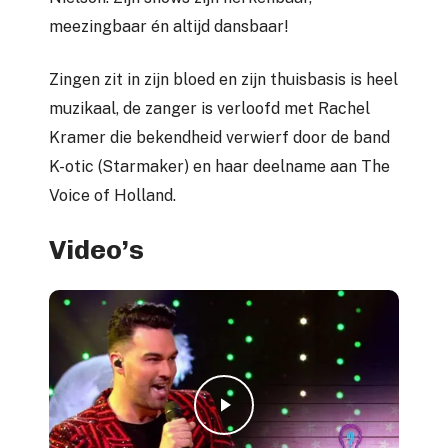
meezingbaar én altijd dansbaar!
Zingen zit in zijn bloed en zijn thuisbasis is heel
muzikaal, de zanger is verloofd met Rachel
Kramer die bekendheid verwierf door de band
K-otic (Starmaker) en haar deelname aan The
Voice of Holland.
Video’s
Play Video
Play Video