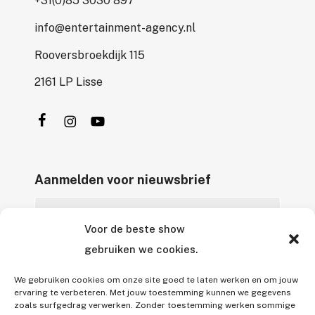
+31(0)85 3030 897
info@entertainment-agency.nl
Rooversbroekdijk 115
2161 LP Lisse
Aanmelden voor nieuwsbrief
Voor de beste show
gebruiken we cookies.
We gebruiken cookies om onze site goed te laten werken en om jouw
ervaring te verbeteren. Met jouw toestemming kunnen we gegevens
zoals surfgedrag verwerken. Zonder toestemming werken sommige
Alle rechten voorbehouden © 2026 Entertainment Agency B.V.