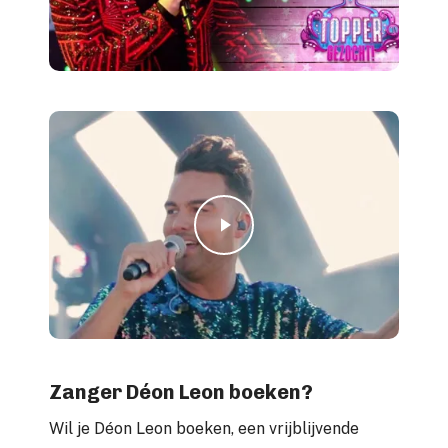
Play Video
Play Video
Zanger Déon Leon boeken?
Wil je Déon Leon boeken, een vrijblijvende