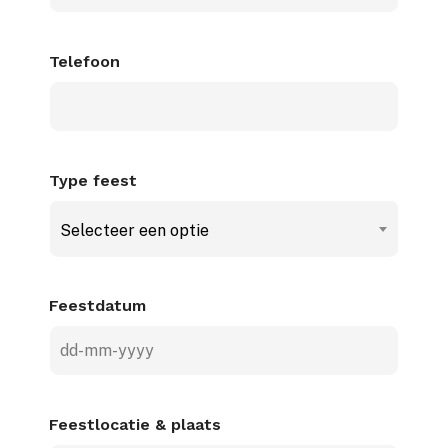
Telefoon
Type feest
Selecteer een optie
Feestdatum
DD
dash
MM
Feestlocatie & plaats