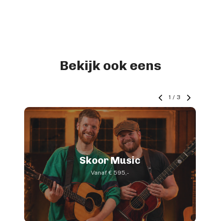
Bekijk ook eens
1
/
3
Skoor Music
Vanaf € 595,-