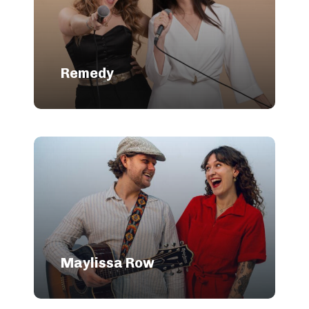
Remedy
Maylissa Row