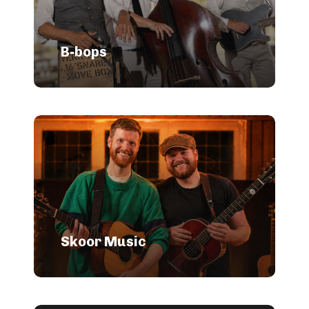
B-bops
Skoor Music