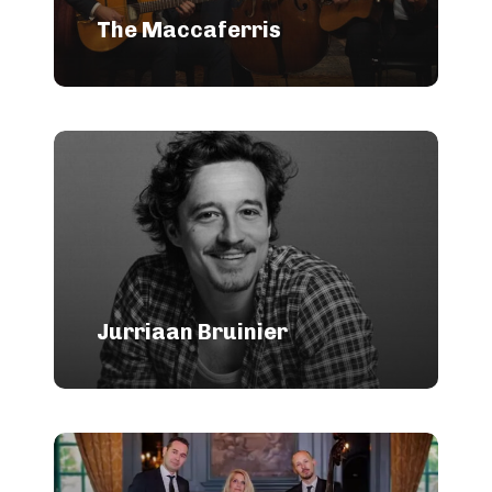
The Maccaferris
Jurriaan Bruinier