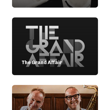
The Grand Affair