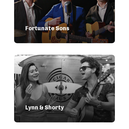
Fortunate Sons
Lynn & Shorty