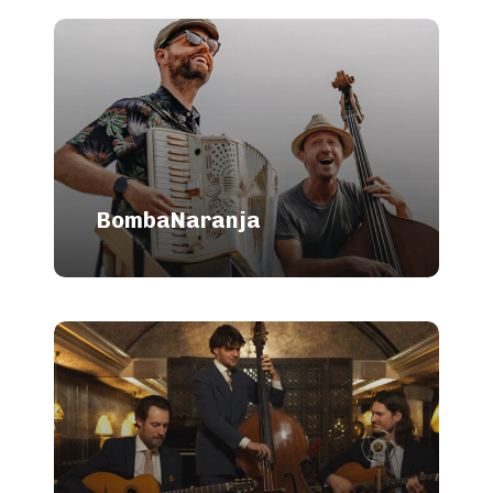
BombaNaranja