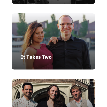
It Takes Two